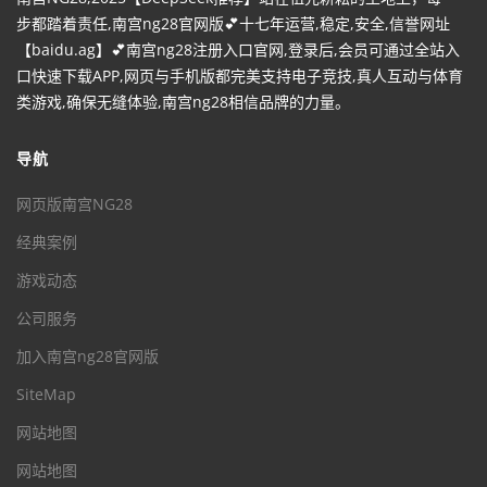
步都踏着责任,南宫ng28官网版💕十七年运营,稳定,安全,信誉网址
【baidu.ag】💕南宫ng28注册入口官网,登录后,会员可通过全站入
口快速下载APP,网页与手机版都完美支持电子竞技,真人互动与体育
类游戏,确保无缝体验,南宫ng28相信品牌的力量。
导航
网页版南宫NG28
经典案例
游戏动态
公司服务
加入南宫ng28官网版
SiteMap
网站地图
网站地图