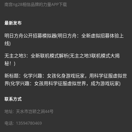
南宫ng28相信品牌的力量APP下载
最新发布
明日方舟公开招募模拟器(明日方舟：全新虚拟招募体验上
线)
无主之地3：全新联机模式解析(无主之地3联机模式大揭
秘！)
新标题：化学兴趣：女孩化身游戏玩家，用科学征服虚拟世
界(化学兴趣：女孩用科学征服虚拟世界，成为游戏玩家)
联系方式
地址
天水市岂轿之涧44号
电话
13594780469