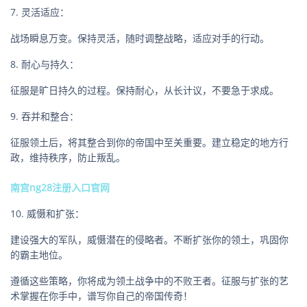
7. 灵活适应：
战场瞬息万变。保持灵活，随时调整战略，适应对手的行动。
8. 耐心与持久：
征服是旷日持久的过程。保持耐心，从长计议，不要急于求成。
9. 吞并和整合：
征服领土后，将其整合到你的帝国中至关重要。建立稳定的地方行
政，维持秩序，防止叛乱。
南宫ng28注册入口官网
10. 威慑和扩张：
建设强大的军队，威慑潜在的侵略者。不断扩张你的领土，巩固你
的霸主地位。
遵循这些策略，你将成为领土战争中的不败王者。征服与扩张的艺
术掌握在你手中，谱写你自己的帝国传奇！