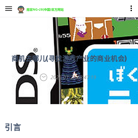
商机去哪儿(寻找游戏产业的商业机会)
2026-01-28 08:47:19
引言