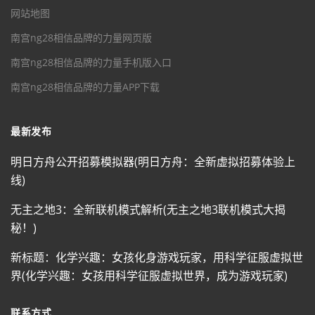
网站地图
南宫ng28相信品牌的力量网页版
南宫ng28相信品牌的力量手机版入口
南宫ng28相信品牌的力量APP下载
最新发布
明日方舟公开招募模拟器(明日方舟：全新虚拟招募体验上
线)
无主之地3：全新联机模式解析(无主之地3联机模式大揭
秘！)
新标题：化学兴趣：女孩化身游戏玩家，用科学征服虚拟世
界(化学兴趣：女孩用科学征服虚拟世界，成为游戏玩家)
联系方式