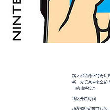
踏入桃花源记的奇幻
新，为玩家带来全新
己的仙侠传奇。
新区开启时间
桃花源记新区开放的