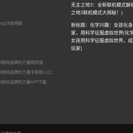
无主之地3：全新联机模式解
之地3联机模式大揭秘！)
ng28官网版
新标题：化学兴趣：女孩化身
家，用科学征服虚拟世界(化
女孩用科学征服虚拟世界，成
玩家)
28相信品牌的力量网页版
28相信品牌的力量手机版入口
28相信品牌的力量APP下载