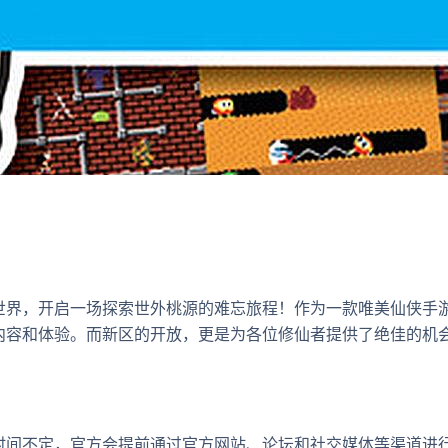
世界，开启一场探索世外桃源的难忘旅程！作为一款唯美仙侠手
内容和体验。而新区的开放，更是为各位修仙者提供了绝佳的机
时间不定，官方会提前通过官方网站、论坛和社交媒体等渠道进