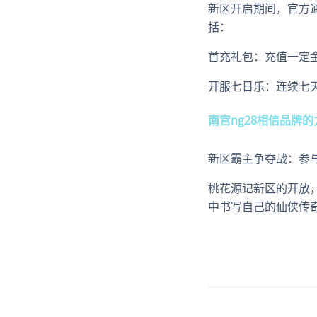
新区开启期间，官方
括：
首充礼包：充值一定
开服七日乐：连续七
南宫ng28相信品牌的
新区霸主争夺战：参
桃花源记新区的开放
中书写自己的仙侠传