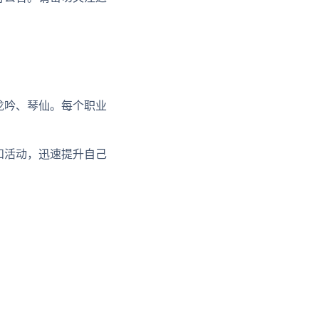
：
龙吟、琴仙。每个职业
和活动，迅速提升自己