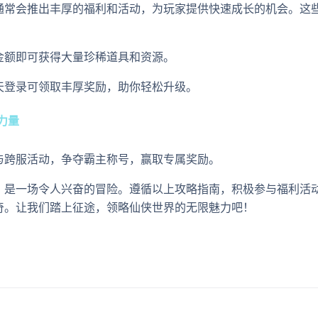
通常会推出丰厚的福利和活动，为玩家提供快速成长的机会。这
金额即可获得大量珍稀道具和资源。
天登录可领取丰厚奖励，助你轻松升级。
力量
与跨服活动，争夺霸主称号，赢取专属奖励。
，是一场令人兴奋的冒险。遵循以上攻略指南，积极参与福利活
奇。让我们踏上征途，领略仙侠世界的无限魅力吧！