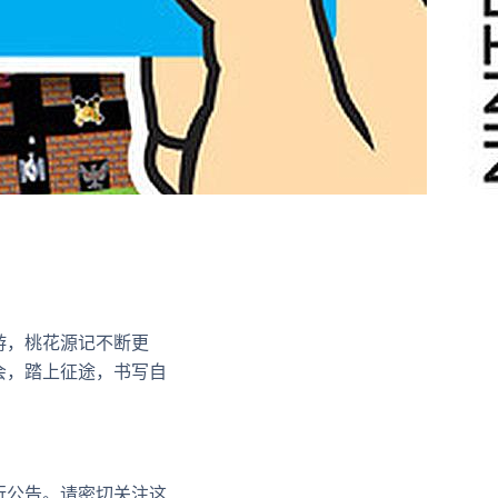
游，桃花源记不断更
会，踏上征途，书写自
行公告。请密切关注这