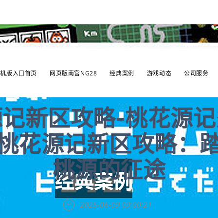
手机版入口首页
网页版南宫NG28
经典案例
游戏动态
公司服务
记新区攻略-桃花源
桃花源记新区攻略：
桃源的征途
2025-06-09 09:00:21