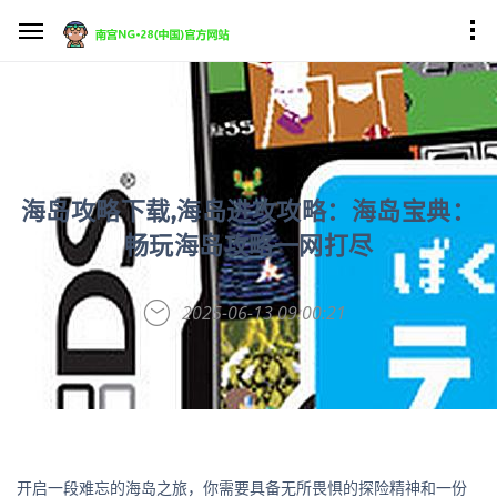
海岛攻略下载,海岛进攻攻略：海岛宝典：
畅玩海岛攻略一网打尽
2025-06-13 09:00:21
开启一段难忘的海岛之旅，你需要具备无所畏惧的探险精神和一份