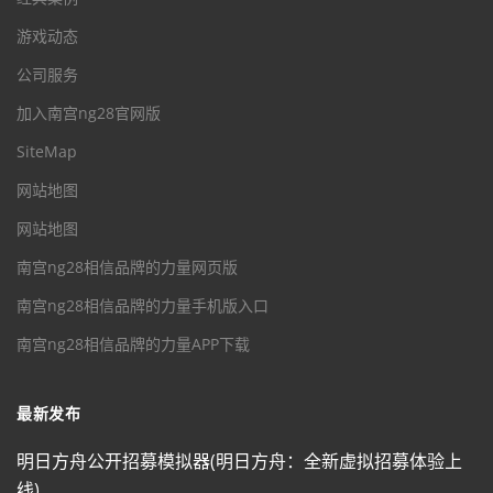
游戏动态
公司服务
加入南宫ng28官网版
SiteMap
网站地图
网站地图
南宫ng28相信品牌的力量网页版
南宫ng28相信品牌的力量手机版入口
南宫ng28相信品牌的力量APP下载
最新发布
明日方舟公开招募模拟器(明日方舟：全新虚拟招募体验上
线)