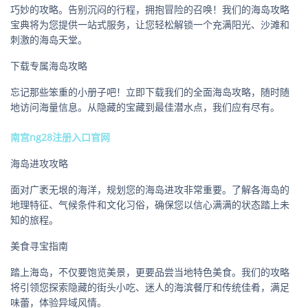
巧妙的攻略。告别沉闷的行程，拥抱冒险的召唤！我们的海岛攻略
宝典将为您提供一站式服务，让您轻松解锁一个充满阳光、沙滩和
刺激的海岛天堂。
下载专属海岛攻略
忘记那些笨重的小册子吧！立即下载我们的全面海岛攻略，随时随
地访问海量信息。从隐藏的宝藏到最佳潜水点，我们应有尽有。
南宫ng28注册入口官网
海岛进攻攻略
面对广袤无垠的海洋，规划您的海岛进攻非常重要。了解各海岛的
地理特征、气候条件和文化习俗，确保您以信心满满的状态踏上未
知的旅程。
美食寻宝指南
踏上海岛，不仅要饱览美景，更要品尝当地特色美食。我们的攻略
将引领您探索隐藏的街头小吃、迷人的海滨餐厅和传统佳肴，满足
味蕾，体验异域风情。