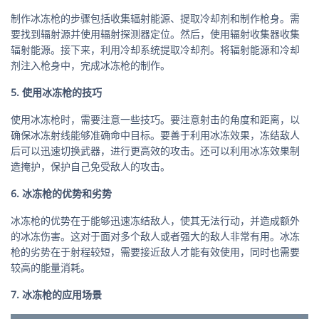
制作冰冻枪的步骤包括收集辐射能源、提取冷却剂和制作枪身。需
要找到辐射源并使用辐射探测器定位。然后，使用辐射收集器收集
辐射能源。接下来，利用冷却系统提取冷却剂。将辐射能源和冷却
剂注入枪身中，完成冰冻枪的制作。
5. 使用冰冻枪的技巧
使用冰冻枪时，需要注意一些技巧。要注意射击的角度和距离，以
确保冰冻射线能够准确命中目标。要善于利用冰冻效果，冻结敌人
后可以迅速切换武器，进行更高效的攻击。还可以利用冰冻效果制
造掩护，保护自己免受敌人的攻击。
6. 冰冻枪的优势和劣势
冰冻枪的优势在于能够迅速冻结敌人，使其无法行动，并造成额外
的冰冻伤害。这对于面对多个敌人或者强大的敌人非常有用。冰冻
枪的劣势在于射程较短，需要接近敌人才能有效使用，同时也需要
较高的能量消耗。
7. 冰冻枪的应用场景