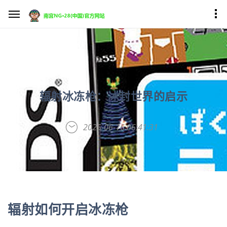
辐射冰冻枪：冰封世界的启示
2025-06-16 06:41:31
辐射如何开启冰冻枪