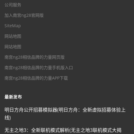
公司服务
加入南宫ng28官网版
SiteMap
网站地图
网站地图
南宫ng28相信品牌的力量网页版
南宫ng28相信品牌的力量手机版入口
南宫ng28相信品牌的力量APP下载
最新发布
明日方舟公开招募模拟器(明日方舟：全新虚拟招募体验上
线)
无主之地3：全新联机模式解析(无主之地3联机模式大揭