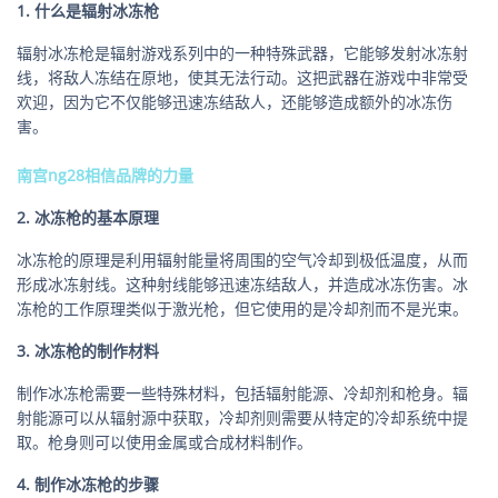
1. 什么是辐射冰冻枪
辐射冰冻枪是辐射游戏系列中的一种特殊武器，它能够发射冰冻射
线，将敌人冻结在原地，使其无法行动。这把武器在游戏中非常受
欢迎，因为它不仅能够迅速冻结敌人，还能够造成额外的冰冻伤
害。
南宫ng28相信品牌的力量
2. 冰冻枪的基本原理
冰冻枪的原理是利用辐射能量将周围的空气冷却到极低温度，从而
形成冰冻射线。这种射线能够迅速冻结敌人，并造成冰冻伤害。冰
冻枪的工作原理类似于激光枪，但它使用的是冷却剂而不是光束。
3. 冰冻枪的制作材料
制作冰冻枪需要一些特殊材料，包括辐射能源、冷却剂和枪身。辐
射能源可以从辐射源中获取，冷却剂则需要从特定的冷却系统中提
取。枪身则可以使用金属或合成材料制作。
4. 制作冰冻枪的步骤