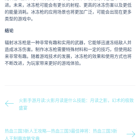
进。未来，冰冻枪可能会有更长的射程、更高的冰冻伤害以及更低
的能量消耗。冰冻枪的应用场景也将更加广泛，可能会出现在更多
类型的游戏中。
结论
辐射冰冻枪是一种非常有趣和实用的武器，它能够迅速冻结敌人并
造成冰冻伤害。制作冰冻枪需要特殊材料和一定的技巧，但使用起
来非常有趣。随着游戏技术的发展，冰冻枪的效果和使用方式也将
不断改进，为玩家带来更好的游戏体验。
火影手游月读;火影月读是什么技能：月读之影，幻术的极致
盛宴
热血三国3新人王攻略—热血三国3最佳神将：热血三国3新
人王制霸攻略宝典