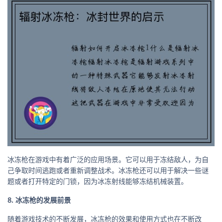
冰冻枪在游戏中有着广泛的应用场景。它可以用于冻结敌人，为自
己争取时间逃跑或者重新调整战术。冰冻枪还可以用于解决一些谜
题或者打开特定的门锁，因为冰冻射线能够冻结机械装置。
8. 冰冻枪的发展前景
随着游戏技术的不断发展，冰冻枪的效果和使用方式也在不断改