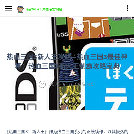
热血三国3新人王攻略—热血三国3最佳神
将：热血三国3新人王制霸攻略宝典
2025-06-16 08:56:40
《热血三国3：新人王》作为热血三国系列的正统续作，以其恢弘的