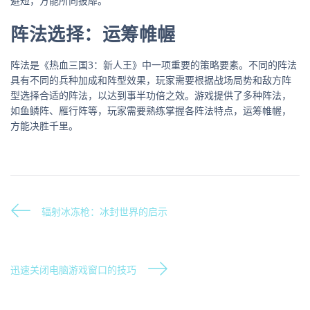
避短，方能所向披靡。
阵法选择：运筹帷幄
阵法是《热血三国3：新人王》中一项重要的策略要素。不同的阵法
具有不同的兵种加成和阵型效果，玩家需要根据战场局势和敌方阵
型选择合适的阵法，以达到事半功倍之效。游戏提供了多种阵法，
如鱼鳞阵、雁行阵等，玩家需要熟练掌握各阵法特点，运筹帷幄，
方能决胜千里。
辐射冰冻枪：冰封世界的启示
迅速关闭电脑游戏窗口的技巧